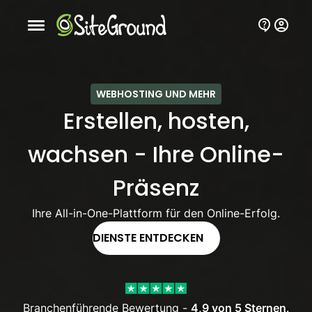
Schaltfläche Mobile Navigation
WEBHOSTING UND MEHR
Erstellen, hosten,
wachsen - Ihre Online-
Präsenz
Ihre All-in-One-Plattform für den Online-Erfolg.
DIENSTE ENTDECKEN
Branchenführende Bewertung -
4,9 von 5 Sternen
.