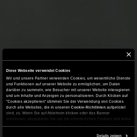
Diese Webseite verwendet Cookies
Wir und unsere Partner verwenden Cookies, um wesentliche Dienste 
und Funktionen auf unserer Website zu ermöglichen, um Daten 
darüber zu sammeln, wie Besucher mit unserer Website interagieren 
und um Inhalte und Anzeigen zu personalisieren. Durch Klicken auf 
"Cookies akzeptieren" stimmen Sie der Verwendung von Cookies 
durch alle Websites, die in unseren 
Cookie-Richtlinien
 aufgelistet 
sind, zu. Wenn Sie auf Ablehnen klicken oder das Banner 
schliessen, akzeptieren Sie nur die erforderlichen Cookies und keine 
Analyse- oder Targeting-Cookies. Um mehr über unsere Verwendung 
von Cookies zu erfahren, besuchen Sie bitte unsere 
Cookie-
Details zeigen
Richtlinien
. Sie können Ihre Cookie-Einstellungen jederzeit im 