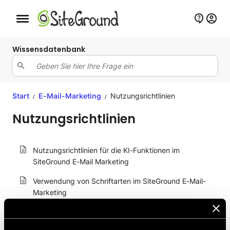
Schaltfläche Mobile Navigation
Wissensdatenbank
Start
E-Mail-Marketing
Nutzungsrichtlinien
/
/
Nutzungsrichtlinien
Nutzungsrichtlinien für die KI-Funktionen im
SiteGround E-Mail Marketing
Verwendung von Schriftarten im SiteGround E-Mail-
Marketing
Tipps für die effektive Nutzung des KI-Bildgenerators