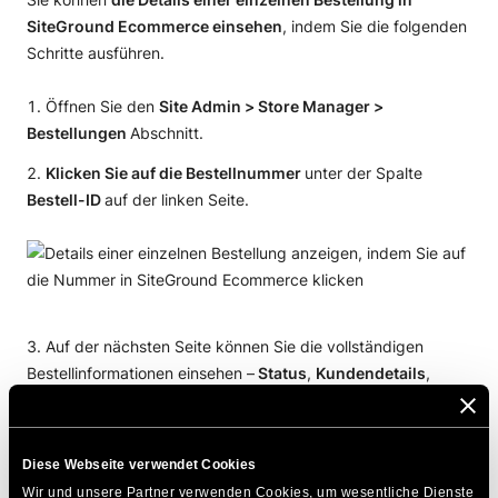
SiteGround Ecommerce einsehen
, indem Sie die folgenden
Schritte ausführen.
Öffnen Sie den
Site Admin > Store Manager >
Bestellungen
Abschnitt.
Klicken Sie auf die Bestellnummer
unter der Spalte
Bestell-ID
auf der linken Seite.
Auf der nächsten Seite können Sie die vollständigen
Bestellinformationen einsehen –
Status
,
Kundendetails
,
Lieferadresse
,
Rechnungsdetails
,
Zahlungsinformationen
,
Bestellzusammenfassung
und
Aktionsprotokoll
.
Diese Webseite verwendet Cookies
Wir und unsere Partner verwenden Cookies, um wesentliche Dienste 