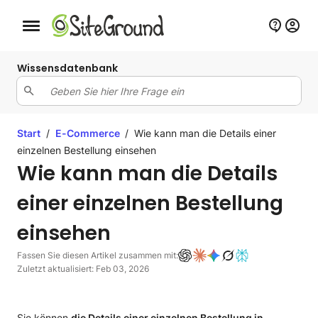
Schaltfläche Mobile Navigation
Wissensdatenbank
Start
/
E-Commerce
/
Wie kann man die Details einer
einzelnen Bestellung einsehen
Wie kann man die Details
einer einzelnen Bestellung
einsehen
Fassen Sie diesen Artikel zusammen mit:
Zuletzt aktualisiert: Feb 03, 2026
Sie können
die Details einer einzelnen Bestellung in