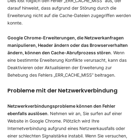
Dies löst folglich den Fehler „ERR_CACHE_MISS“ aus, der
darauf hinweist, dass aufgrund der Störung durch die
Erweiterung nicht auf die Cache-Dateien zugegriffen werden
konnte.
Google Chrome-Erweiterungen, die Netzwerkanfragen
manipulieren, Header ändern oder das Browserverhalten
ändern, können den Cache-Abrufprozess stören
. Wenn
eine bestimmte Erweiterung Konflikte verursacht, kann das
Deaktivieren oder Aktualisieren der Erweiterung zur
Behebung des Fehlers „ERR_CACHE_MISS“ beitragen.
Probleme mit der Netzwerkverbindung
Netzwerkverbindungsprobleme können den Fehler
ebenfalls auslösen
. Nehmen wir an, Sie surfen auf einer
Website in Google Chrome. Plötzlich wird Ihre
Internetverbindung aufgrund eines Netzwerkausfalls oder
einer schlechten Signalstärke instabil. Wenn Sie versuchen,