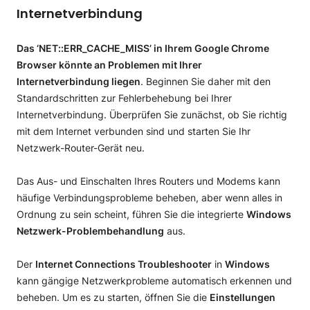
Internetverbindung
Das ‘NET::ERR_CACHE_MISS’ in Ihrem Google Chrome
Browser könnte an Problemen mit Ihrer
Internetverbindung liegen
. Beginnen Sie daher mit den
Standardschritten zur Fehlerbehebung bei Ihrer
Internetverbindung. Überprüfen Sie zunächst, ob Sie richtig
mit dem Internet verbunden sind und starten Sie Ihr
Netzwerk-Router-Gerät neu.
Das Aus- und Einschalten Ihres Routers und Modems kann
häufige Verbindungsprobleme beheben, aber wenn alles in
Ordnung zu sein scheint, führen Sie die integrierte
Windows
Netzwerk-Problembehandlung
aus.
Der
Internet Connections Troubleshooter
in
Windows
kann gängige Netzwerkprobleme automatisch erkennen und
beheben. Um es zu starten, öffnen Sie die
Einstellungen