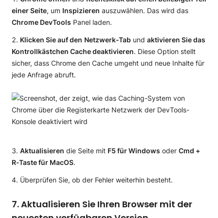
einer Seite
, um
Inspizieren
auszuwählen. Das wird das
Chrome DevTools
Panel laden.
Klicken Sie auf den
Netzwerk-Tab
und
aktivieren Sie das
Kontrollkästchen Cache deaktivieren
. Diese Option stellt
sicher, dass Chrome den Cache umgeht und neue Inhalte für
jede Anfrage abruft.
Aktualisieren
die Seite mit
F5 für Windows
oder
Cmd +
R-Taste für MacOS
.
Überprüfen Sie, ob der Fehler weiterhin besteht.
7. Aktualisieren Sie Ihren Browser mit der
neuesten verfügbaren Version