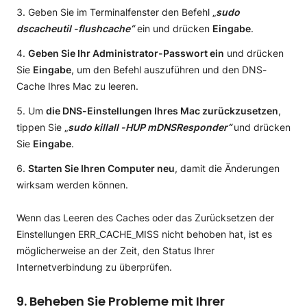
Geben Sie im Terminalfenster den Befehl „
sudo
dscacheutil -flushcache“
ein und drücken
Eingabe
.
Geben Sie Ihr Administrator-Passwort ein
und drücken
Sie
Eingabe
, um den Befehl auszuführen und den DNS-
Cache Ihres Mac zu leeren.
Um
die DNS-Einstellungen Ihres Mac zurückzusetzen
,
tippen Sie „
sudo killall -HUP mDNSResponder“
und drücken
Sie
Eingabe
.
Starten Sie Ihren Computer neu
, damit die Änderungen
wirksam werden können.
Wenn das Leeren des Caches oder das Zurücksetzen der
Einstellungen ERR_CACHE_MISS nicht behoben hat, ist es
möglicherweise an der Zeit, den Status Ihrer
Internetverbindung zu überprüfen.
9. Beheben Sie Probleme mit Ihrer