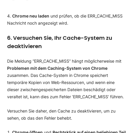
Chrome neu laden
und prüfen, ob die ERR_CACHE_MISS
Nachricht noch angezeigt wird.
6. Versuchen Sie, Ihr Cache-System zu
deaktivieren
Die Meldung “ERR_CACHE_MISS” hängt möglicherweise mit
Problemen mit dem Caching-System von Chrome
zusammen. Das Cache-System in Chrome speichert
temporäre Kopien von Web-Ressourcen, und wenn eine
dieser zwischengespeicherten Dateien beschädigt oder
veraltet ist, kann dies zum Fehler ‘ERR_CACHE_MISS’ führen.
Versuchen Sie daher, den Cache zu deaktivieren, um zu
sehen, ob das den Fehler behebt.
Chrome öffnen
und
Rechtsklick auf einen beliebigen Teil