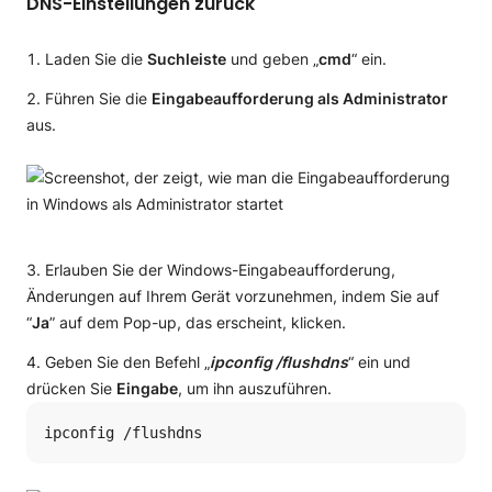
DNS-Einstellungen zurück
Laden Sie die
Suchleiste
und geben „
cmd
“ ein.
Führen Sie die
Eingabeaufforderung als Administrator
aus.
Erlauben Sie der Windows-Eingabeaufforderung,
Änderungen auf Ihrem Gerät vorzunehmen, indem Sie auf
“
Ja
” auf dem Pop-up, das erscheint, klicken.
Geben Sie den Befehl „
ipconfig /flushdns
“ ein und
drücken Sie
Eingabe
, um ihn auszuführen.
ipconfig /flushdns