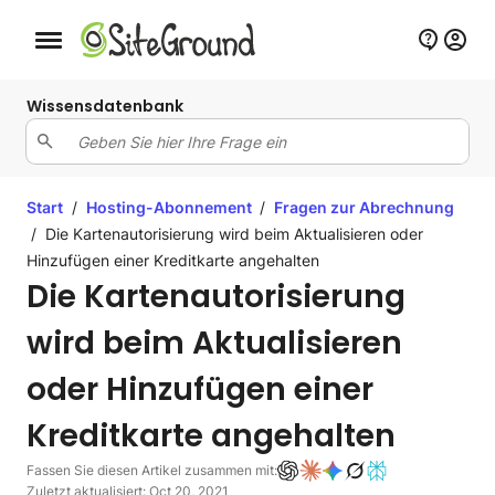
Schaltfläche Mobile Navigation
Wissensdatenbank
Start
/
Hosting-Abonnement
/
Fragen zur Abrechnung
/
Die Kartenautorisierung wird beim Aktualisieren oder
Hinzufügen einer Kreditkarte angehalten
Die Kartenautorisierung
wird beim Aktualisieren
oder Hinzufügen einer
Kreditkarte angehalten
Fassen Sie diesen Artikel zusammen mit:
Zuletzt aktualisiert: Oct 20, 2021