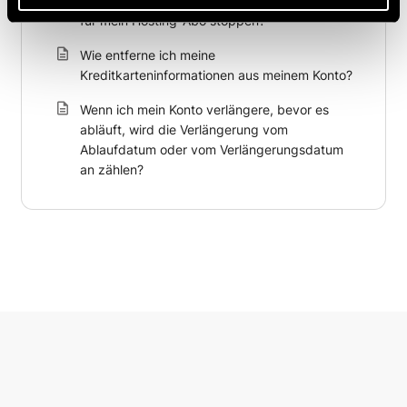
Wie kann ich die automatische Abrechnung
für mein Hosting-Abo stoppen?
Wie entferne ich meine
Kreditkarteninformationen aus meinem Konto?
Wenn ich mein Konto verlängere, bevor es
abläuft, wird die Verlängerung vom
Ablaufdatum oder vom Verlängerungsdatum
an zählen?