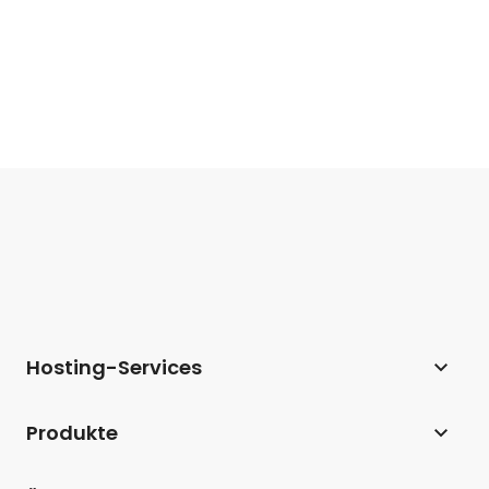
Hosting-Services
Webhosting
Produkte
Hosting für WordPress
Website Builder