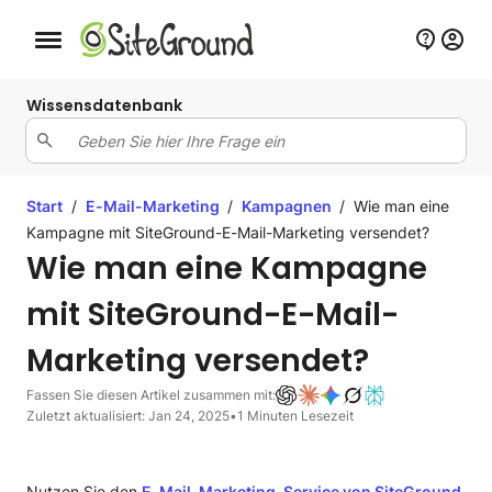
Schaltfläche Mobile Navigation
Wissensdatenbank
Start
/
E-Mail-Marketing
/
Kampagnen
/
Wie man eine
Kampagne mit SiteGround-E-Mail-Marketing versendet?
Wie man eine Kampagne
mit SiteGround-E-Mail-
Marketing versendet?
Fassen Sie diesen Artikel zusammen mit:
Zuletzt aktualisiert: Jan 24, 2025
•
1 Minuten Lesezeit
Nutzen Sie den
E-Mail-Marketing-Service von SiteGround
,