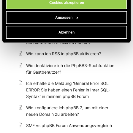
Cookies akzeptieren
Anpassen
Zum Thema Passende Artikel
Ablehnen
Wie konfiguriere ich phpBB Mass Email, um
die SiteGround E-Mail zu nutzen?
Wie kann ich RSS in phpBB aktivieren?
Wie deaktiviere ich die PhpBB3-Suchfunktion
für Gastbenutzer?
Ich erhalte die Meldung 'General Error SQL
ERROR Sie haben einen Fehler in Ihrer SQL-
Syntax' in meinem phpBB Forum
Wie konfiguriere ich phpBB 2, um mit einer
neuen Domain zu arbeiten?
SMF vs phpBB Forum Anwendungsvergleich