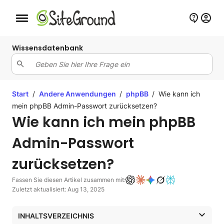
Schaltfläche Mobile Navigation
Wissensdatenbank
Start
/
Andere Anwendungen
/
phpBB
/
Wie kann ich
mein phpBB Admin-Passwort zurücksetzen?
Wie kann ich mein phpBB
Admin-Passwort
zurücksetzen?
Fassen Sie diesen Artikel zusammen mit:
Zuletzt aktualisiert: Aug 13, 2025
INHALTSVERZEICHNIS