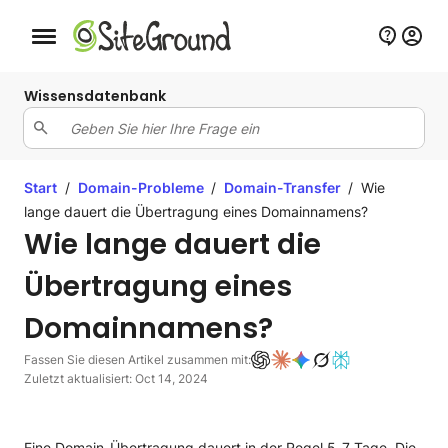
Schaltfläche Mobile Navigation
Wissensdatenbank
Start
/
Domain-Probleme
/
Domain-Transfer
/
Wie
lange dauert die Übertragung eines Domainnamens?
Wie lange dauert die
Übertragung eines
Domainnamens?
Fassen Sie diesen Artikel zusammen mit:
Zuletzt aktualisiert: Oct 14, 2024
Eine Domain-Übertragung dauert in der Regel 5-7 Tage. Die