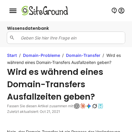
Schaltfläche Mobile Navigation
Wissensdatenbank
Start
/
Domain-Probleme
/
Domain-Transfer
/
Wird es
während eines Domain-Transfers Ausfallzeiten geben?
Wird es während eines
Domain-Transfers
Ausfallzeiten geben?
Fassen Sie diesen Artikel zusammen mit:
Zuletzt aktualisiert: Oct 21, 2021
Nein, der Domain-Transfer ist ein Prozess der Veränderung