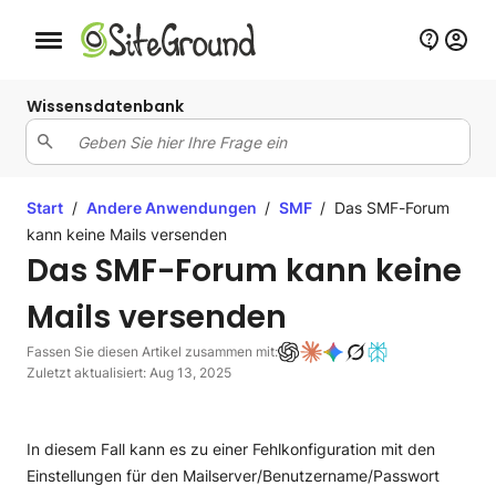
Schaltfläche Mobile Navigation
Wissensdatenbank
Start
/
Andere Anwendungen
/
SMF
/
Das SMF-Forum
kann keine Mails versenden
Das SMF-Forum kann keine
Mails versenden
Fassen Sie diesen Artikel zusammen mit:
Zuletzt aktualisiert: Aug 13, 2025
In diesem Fall kann es zu einer Fehlkonfiguration mit den
Einstellungen für den Mailserver/Benutzername/Passwort