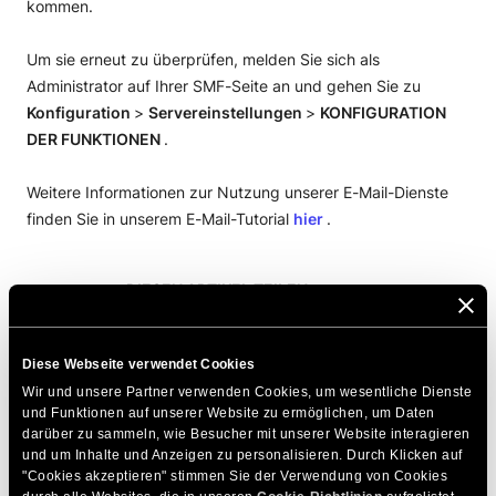
kommen.
Um sie erneut zu überprüfen, melden Sie sich als
Administrator auf Ihrer SMF-Seite an und gehen Sie zu
Konfiguration
>
Servereinstellungen
>
KONFIGURATION
DER FUNKTIONEN
.
Weitere Informationen zur Nutzung unserer E-Mail-Dienste
finden Sie in unserem E-Mail-Tutorial
hier
.
DIESEN ARTIKEL TEILEN
Diese Webseite verwendet Cookies
Wir und unsere Partner verwenden Cookies, um wesentliche Dienste 
und Funktionen auf unserer Website zu ermöglichen, um Daten 
darüber zu sammeln, wie Besucher mit unserer Website interagieren 
und um Inhalte und Anzeigen zu personalisieren. Durch Klicken auf 
Zum Thema Passende Artikel
"Cookies akzeptieren" stimmen Sie der Verwendung von Cookies 