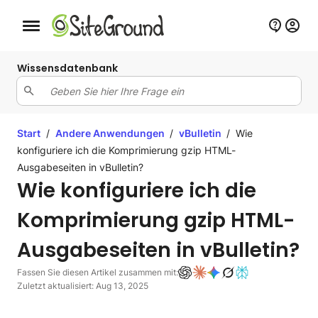
Schaltfläche Mobile Navigation
Wissensdatenbank
Start
/
Andere Anwendungen
/
vBulletin
/
Wie
konfiguriere ich die Komprimierung gzip HTML-
Ausgabeseiten in vBulletin?
Wie konfiguriere ich die
Komprimierung gzip HTML-
Ausgabeseiten in vBulletin?
Fassen Sie diesen Artikel zusammen mit:
Zuletzt aktualisiert: Aug 13, 2025