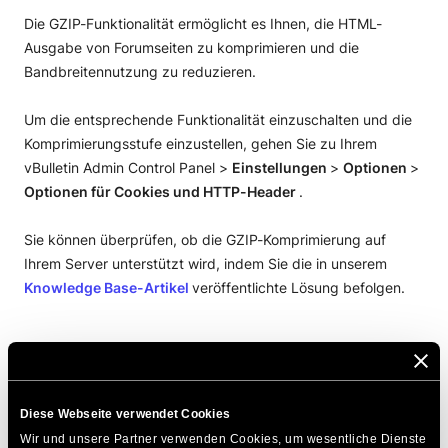
Die GZIP-Funktionalität ermöglicht es Ihnen, die HTML-
Ausgabe von Forumseiten zu komprimieren und die
Bandbreitennutzung zu reduzieren.
Um die entsprechende Funktionalität einzuschalten und die
Komprimierungsstufe einzustellen, gehen Sie zu Ihrem
vBulletin Admin Control Panel >
Einstellungen
>
Optionen
>
Optionen für Cookies und HTTP-Header
.
Sie können überprüfen, ob die GZIP-Komprimierung auf
Ihrem Server unterstützt wird, indem Sie die in unserem
Knowledge Base-Artikel
veröffentlichte Lösung befolgen.
DIESEN ARTIKEL TEILEN
Diese Webseite verwendet Cookies
Wir und unsere Partner verwenden Cookies, um wesentliche Dienste 