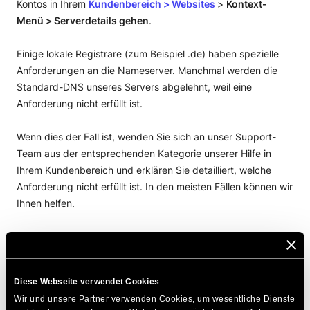
Kontos in Ihrem
Kundenbereich
>
Websites
>
Kontext-
Menü > Serverdetails gehen
.
Einige lokale Registrare (zum Beispiel .de) haben spezielle
Anforderungen an die Nameserver. Manchmal werden die
Standard-DNS unseres Servers abgelehnt, weil eine
Anforderung nicht erfüllt ist.
Wenn dies der Fall ist, wenden Sie sich an unser Support-
Team aus der entsprechenden Kategorie unserer Hilfe in
Ihrem Kundenbereich und erklären Sie detailliert, welche
Anforderung nicht erfüllt ist. In den meisten Fällen können wir
Ihnen helfen.
DIESEN ARTIKEL TEILEN
Diese Webseite verwendet Cookies
Wir und unsere Partner verwenden Cookies, um wesentliche Dienste 