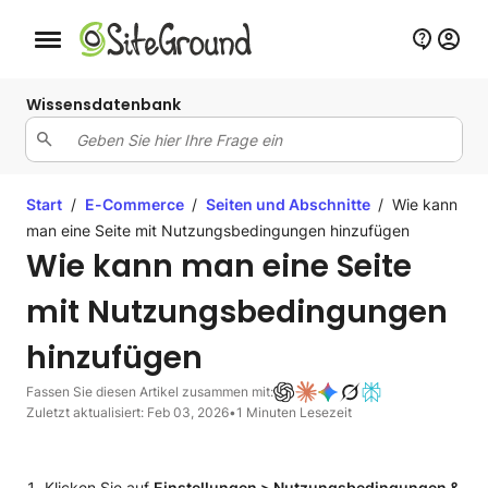
Schaltfläche Mobile Navigation
Wissensdatenbank
Start
/
E-Commerce
/
Seiten und Abschnitte
/
Wie kann
man eine Seite mit Nutzungsbedingungen hinzufügen
Wie kann man eine Seite
mit Nutzungsbedingungen
hinzufügen
Fassen Sie diesen Artikel zusammen mit:
Zuletzt aktualisiert: Feb 03, 2026
•
1 Minuten Lesezeit
Klicken Sie auf
Einstellungen > Nutzungsbedingungen &