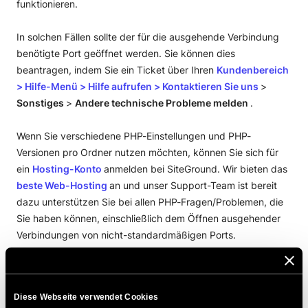
funktionieren.
In solchen Fällen sollte der für die ausgehende Verbindung
benötigte Port geöffnet werden. Sie können dies
beantragen, indem Sie ein Ticket über Ihren
Kundenbereich
>
Hilfe-Menü
>
Hilfe aufrufen
>
Kontaktieren Sie uns
>
Sonstiges
>
Andere technische Probleme melden
.
Wenn Sie verschiedene PHP-Einstellungen und PHP-
Versionen pro Ordner nutzen möchten, können Sie sich für
ein
Hosting-Konto
anmelden bei SiteGround. Wir bieten das
beste Web-Hosting
an und unser Support-Team ist bereit
dazu unterstützen Sie bei allen PHP-Fragen/Problemen, die
Sie haben können, einschließlich dem Öffnen ausgehender
Verbindungen von nicht-standardmäßigen Ports.
DIESEN ARTIKEL TEILEN
Diese Webseite verwendet Cookies