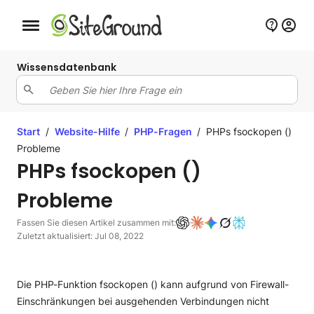
Schaltfläche Mobile Navigation
Wissensdatenbank
Start
/
Website-Hilfe
/
PHP-Fragen
/
PHPs fsockopen ()
Probleme
PHPs fsockopen ()
Probleme
Fassen Sie diesen Artikel zusammen mit:
Zuletzt aktualisiert: Jul 08, 2022
Die PHP-Funktion fsockopen () kann aufgrund von Firewall-
Einschränkungen bei ausgehenden Verbindungen nicht