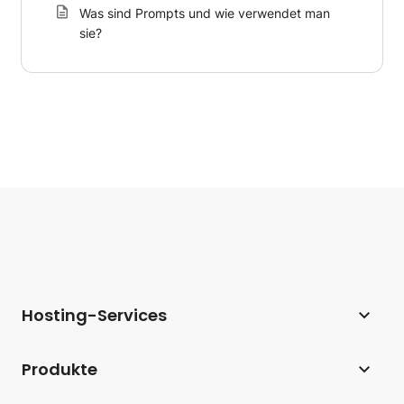
Was sind Prompts und wie verwendet man
sie?
Hosting-Services
Webhosting
Produkte
Hosting für WordPress
Website Builder