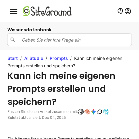
Schaltfläche Mobile Navigation
Wissensdatenbank
Start
/
AI Studio
/
Prompts
/
Kann ich meine eigenen
Prompts erstellen und speichern?
Kann ich meine eigenen
Prompts erstellen und
speichern?
Fassen Sie diesen Artikel zusammen mit:
Zuletzt aktualisiert: Dec 04, 2025
Sie können Ihre eigenen Prompts erstellen, um zu definieren,