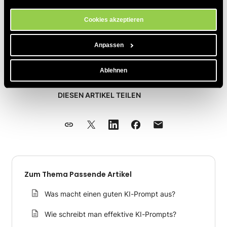
Cookie-Einstellungs-Tool auf unserer Website verwalten.
Cookies akzeptieren
In unserem speziellen Artikel finden Sie Expertentipps, wie
Anpassen
Sie bessere Prompts verfassen und diese
effektiv einsetzen
können
.
Ablehnen
DIESEN ARTIKEL TEILEN
Zum Thema Passende Artikel
Was macht einen guten KI-Prompt aus?
Wie schreibt man effektive KI-Prompts?