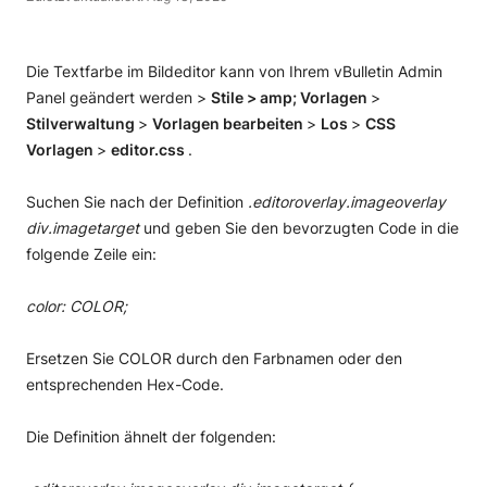
Die Textfarbe im Bildeditor kann von Ihrem vBulletin Admin
Panel geändert werden >
Stile > amp; Vorlagen
>
Stilverwaltung
>
Vorlagen bearbeiten
>
Los
>
CSS
Vorlagen
>
editor.css
.
Suchen Sie nach der Definition
.editoroverlay.imageoverlay
div.imagetarget
und geben Sie den bevorzugten Code in die
folgende Zeile ein:
color: COLOR;
Ersetzen Sie COLOR durch den Farbnamen oder den
entsprechenden Hex-Code.
Die Definition ähnelt der folgenden: