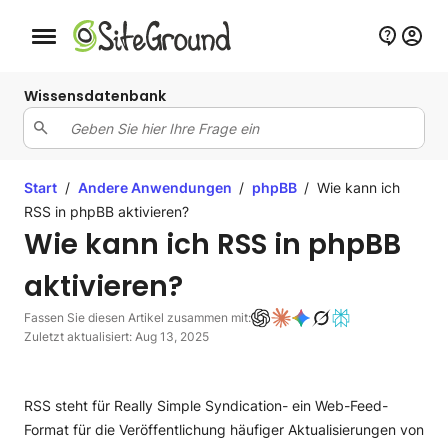
Schaltfläche Mobile Navigation
Wissensdatenbank
Start
/
Andere Anwendungen
/
phpBB
/
Wie kann ich
RSS in phpBB aktivieren?
Wie kann ich RSS in phpBB
aktivieren?
Fassen Sie diesen Artikel zusammen mit:
Zuletzt aktualisiert: Aug 13, 2025
RSS steht für Really Simple Syndication- ein Web-Feed-
Format für die Veröffentlichung häufiger Aktualisierungen von