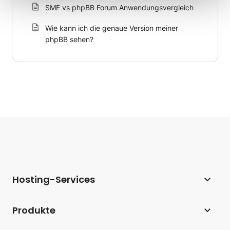
SMF vs phpBB Forum Anwendungsvergleich
Wie kann ich die genaue Version meiner
phpBB sehen?
Hosting-Services
Webhosting
Produkte
Hosting für WordPress
Website Builder