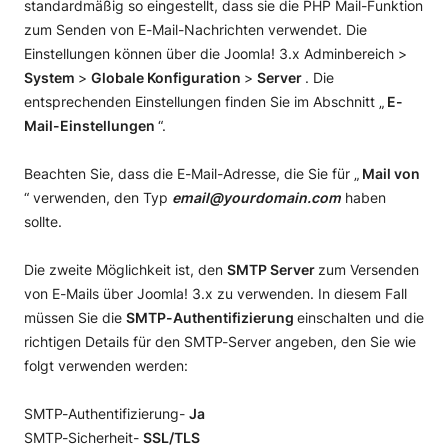
standardmäßig so eingestellt, dass sie die PHP Mail-Funktion
zum Senden von E-Mail-Nachrichten verwendet. Die
Einstellungen können über die Joomla! 3.x Adminbereich >
System
>
Globale Konfiguration
>
Server
. Die
entsprechenden Einstellungen finden Sie im Abschnitt „
E-
Mail-Einstellungen
“.
Beachten Sie, dass die E-Mail-Adresse, die Sie für „
Mail von
“ verwenden, den Typ
email@yourdomain.com
haben
sollte.
Die zweite Möglichkeit ist, den
SMTP Server
zum Versenden
von E-Mails über Joomla! 3.x zu verwenden. In diesem Fall
müssen Sie die
SMTP-Authentifizierung
einschalten und die
richtigen Details für den SMTP-Server angeben, den Sie wie
folgt verwenden werden:
SMTP-Authentifizierung-
Ja
SMTP-Sicherheit-
SSL/TLS