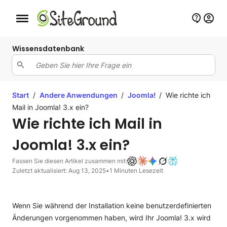
Schaltfläche Mobile Navigation
Wissensdatenbank
Start
/
Andere Anwendungen
/
Joomla!
/
Wie richte ich
Mail in Joomla! 3.x ein?
Wie richte ich Mail in
Joomla! 3.x ein?
Fassen Sie diesen Artikel zusammen mit:
Zuletzt aktualisiert: Aug 13, 2025
•
1 Minuten Lesezeit
Wenn Sie während der Installation keine benutzerdefinierten
Änderungen vorgenommen haben, wird Ihr Joomla! 3.x wird