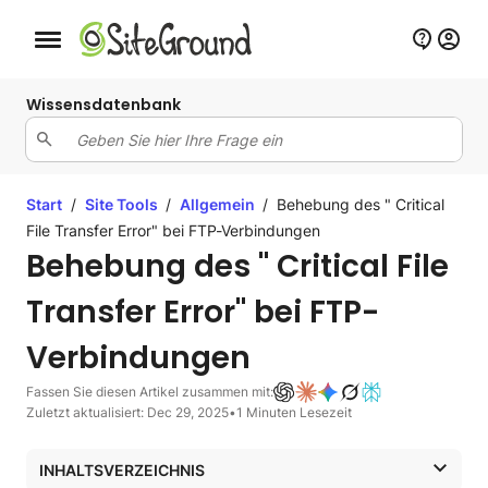
Schaltfläche Mobile Navigation
Wissensdatenbank
Start
/
Site Tools
/
Allgemein
/
Behebung des " Critical
File Transfer Error" bei FTP-Verbindungen
Behebung des " Critical File
Transfer Error" bei FTP-
Verbindungen
Fassen Sie diesen Artikel zusammen mit:
Zuletzt aktualisiert: Dec 29, 2025
•
1 Minuten Lesezeit
INHALTSVERZEICHNIS