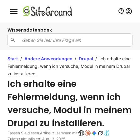
Schaltfläche Mobile Navigation
Wissensdatenbank
Start
/
Andere Anwendungen
/
Drupal
/
Ich erhalte eine
Fehlermeldung, wenn ich versuche, Modul in meinem Drupal
zu installieren.
Ich erhalte eine
Fehlermeldung, wenn ich
versuche, Modul in meinem
Drupal zu installieren.
Fassen Sie diesen Artikel zusammen mit:
Zuletzt aktualisiert: Aug 13, 2025