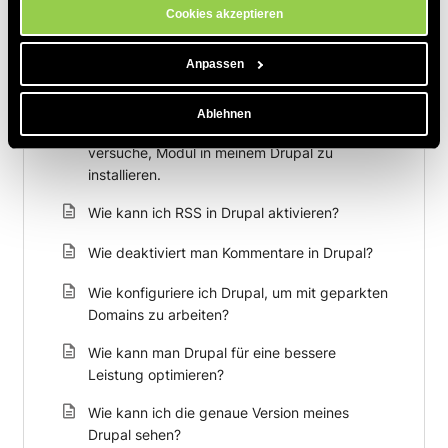
Cookies akzeptieren
Anpassen
Zum Thema Passende Artikel
Ablehnen
Ich erhalte eine Fehlermeldung, wenn ich
versuche, Modul in meinem Drupal zu
installieren.
Wie kann ich RSS in Drupal aktivieren?
Wie deaktiviert man Kommentare in Drupal?
Wie konfiguriere ich Drupal, um mit geparkten
Domains zu arbeiten?
Wie kann man Drupal für eine bessere
Leistung optimieren?
Wie kann ich die genaue Version meines
Drupal sehen?