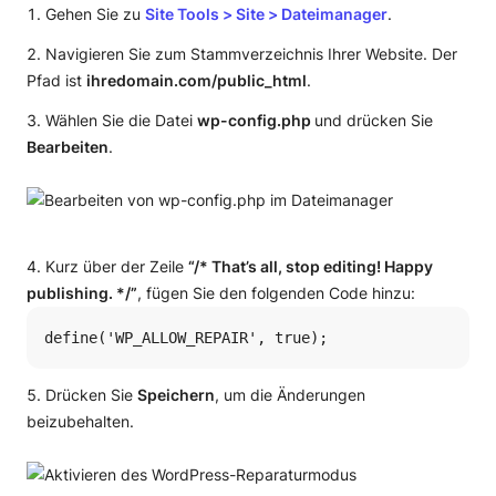
Gehen Sie zu
Site Tools > Site > Dateimanager
.
Navigieren Sie zum Stammverzeichnis Ihrer Website. Der
Pfad ist
ihredomain.com/public_html
.
Wählen Sie die Datei
wp-config.php
und drücken Sie
Bearbeiten
.
Kurz über der Zeile
“/* That’s all, stop editing! Happy
publishing. */”
, fügen Sie den folgenden Code hinzu:
define('WP_ALLOW_REPAIR', true);
Drücken Sie
Speichern
, um die Änderungen
beizubehalten.