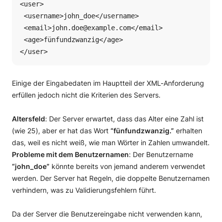
<user>

 <username>john_doe</username>

 <email>john.doe@example.com</email>

 <age>fünfundzwanzig</age>

</user>
Einige der Eingabedaten im Hauptteil der XML-Anforderung
erfüllen jedoch nicht die Kriterien des Servers.
Altersfeld
: Der Server erwartet, dass das Alter eine Zahl ist
(wie 25), aber er hat das Wort
“fünfundzwanzig.”
erhalten
das, weil es nicht weiß, wie man Wörter in Zahlen umwandelt.
Probleme mit dem Benutzernamen
: Der Benutzername
“john_doe”
könnte bereits von jemand anderem verwendet
werden. Der Server hat Regeln, die doppelte Benutzernamen
verhindern, was zu Validierungsfehlern führt.
Da der Server die Benutzereingabe nicht verwenden kann,