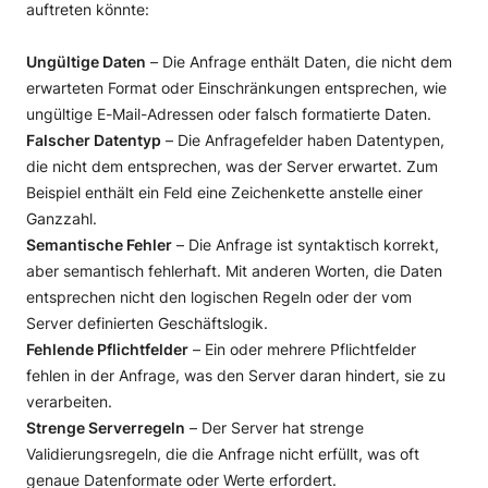
auftreten könnte:
Ungültige Daten
– Die Anfrage enthält Daten, die nicht dem
erwarteten Format oder Einschränkungen entsprechen, wie
ungültige E-Mail-Adressen oder falsch formatierte Daten.
Falscher Datentyp
– Die Anfragefelder haben Datentypen,
die nicht dem entsprechen, was der Server erwartet. Zum
Beispiel enthält ein Feld eine Zeichenkette anstelle einer
Ganzzahl.
Semantische Fehler
– Die Anfrage ist syntaktisch korrekt,
aber semantisch fehlerhaft. Mit anderen Worten, die Daten
entsprechen nicht den logischen Regeln oder der vom
Server definierten Geschäftslogik.
Fehlende Pflichtfelder
– Ein oder mehrere Pflichtfelder
fehlen in der Anfrage, was den Server daran hindert, sie zu
verarbeiten.
Strenge Serverregeln
– Der Server hat strenge
Validierungsregeln, die die Anfrage nicht erfüllt, was oft
genaue Datenformate oder Werte erfordert.