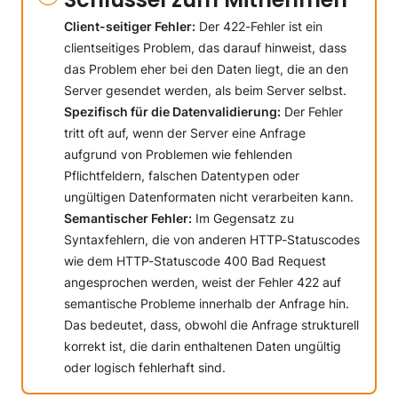
Statuscodes?
Schlussfolgerung
Client-seitiger Fehler:
Der 422-Fehler ist ein
clientseitiges Problem, das darauf hinweist, dass
das Problem eher bei den Daten liegt, die an den
Server gesendet werden, als beim Server selbst.
Spezifisch für die Datenvalidierung:
Der Fehler
tritt oft auf, wenn der Server eine Anfrage
aufgrund von Problemen wie fehlenden
Pflichtfeldern, falschen Datentypen oder
ungültigen Datenformaten nicht verarbeiten kann.
Semantischer Fehler:
Im Gegensatz zu
Syntaxfehlern, die von anderen HTTP-Statuscodes
wie dem HTTP-Statuscode 400 Bad Request
angesprochen werden, weist der Fehler 422 auf
semantische Probleme innerhalb der Anfrage hin.
Das bedeutet, dass, obwohl die Anfrage strukturell
korrekt ist, die darin enthaltenen Daten ungültig
oder logisch fehlerhaft sind.