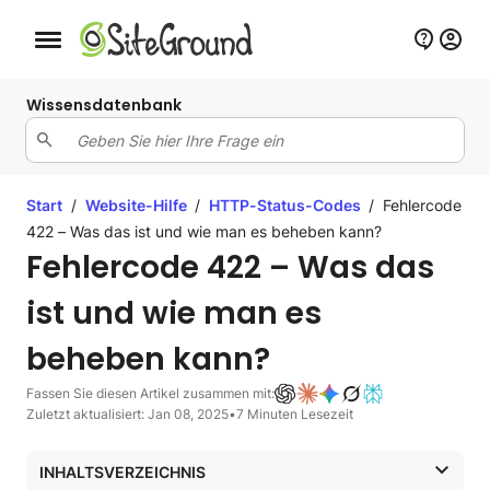
Schaltfläche Mobile Navigation
Wissensdatenbank
Start
/
Website-Hilfe
/
HTTP-Status-Codes
/
Fehlercode
422 – Was das ist und wie man es beheben kann?
Fehlercode 422 – Was das
ist und wie man es
beheben kann?
Fassen Sie diesen Artikel zusammen mit:
Zuletzt aktualisiert: Jan 08, 2025
•
7 Minuten Lesezeit
INHALTSVERZEICHNIS