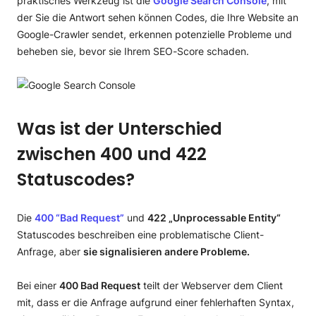
praktisches Werkzeug ist die
Google Search Console
, mit
der Sie die Antwort sehen können Codes, die Ihre Website an
Google-Crawler sendet, erkennen potenzielle Probleme und
beheben sie, bevor sie Ihrem SEO-Score schaden.
Was ist der Unterschied
zwischen 400 und 422
Statuscodes?
Die
400 “Bad Request”
und
422 „Unprocessable Entity“
Statuscodes beschreiben eine problematische Client-
Anfrage, aber
sie signalisieren andere Probleme.
Bei einer
400 Bad Request
teilt der Webserver dem Client
mit, dass er die Anfrage aufgrund einer fehlerhaften Syntax,