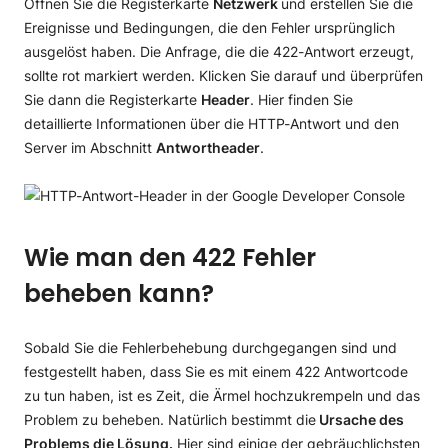
Öffnen Sie die Registerkarte
Netzwerk
und erstellen Sie die
Ereignisse und Bedingungen, die den Fehler ursprünglich
ausgelöst haben. Die Anfrage, die die 422-Antwort erzeugt,
sollte rot markiert werden. Klicken Sie darauf und überprüfen
Sie dann die Registerkarte
Header
. Hier finden Sie
detaillierte Informationen über die HTTP-Antwort und den
Server im Abschnitt
Antwortheader
.
Wie man den 422 Fehler
beheben kann?
Sobald Sie die Fehlerbehebung durchgegangen sind und
festgestellt haben, dass Sie es mit einem 422 Antwortcode
zu tun haben, ist es Zeit, die Ärmel hochzukrempeln und das
Problem zu beheben. Natürlich bestimmt die
Ursache des
Problems die Lösung.
Hier sind einige der gebräuchlichsten