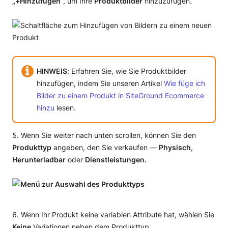
„+Hinzufügen“
, um Ihre
Produktbilder
hinzuzufügen.
HINWEIS
: Erfahren Sie, wie Sie Produktbilder
hinzufügen, indem Sie unseren Artikel
Wie füge ich
Bilder zu einem Produkt in SiteGround Ecommerce
hinzu
lesen.
Wenn Sie weiter nach unten scrollen, können Sie den
Produkttyp
angeben, den Sie verkaufen —
P
hysisch,
Herunterladbar
oder
Dienstleistungen
.
Wenn Ihr Produkt keine variablen Attribute hat, wählen Sie
Keine
Variationen neben dem Produkttyp.