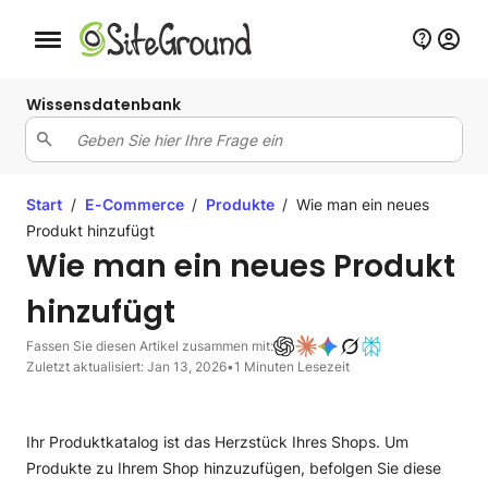
Schaltfläche Mobile Navigation
Wissensdatenbank
Start
/
E-Commerce
/
Produkte
/
Wie man ein neues
Produkt hinzufügt
Wie man ein neues Produkt
hinzufügt
Fassen Sie diesen Artikel zusammen mit:
Zuletzt aktualisiert: Jan 13, 2026
•
1 Minuten Lesezeit
Ihr Produktkatalog ist das Herzstück Ihres Shops. Um
Produkte zu Ihrem Shop hinzuzufügen, befolgen Sie diese