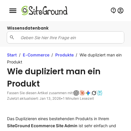
Schaltfläche Mobile Navigation
Wissensdatenbank
Start
/
E-Commerce
/
Produkte
/
Wie dupliziert man ein
Produkt
Wie dupliziert man ein
Produkt
Fassen Sie diesen Artikel zusammen mit:
Zuletzt aktualisiert: Jan 13, 2026
•
1 Minuten Lesezeit
Das Duplizieren eines bestehenden Produkts in Ihrem
SiteGround Ecommerce Site Admin
ist sehr einfach und