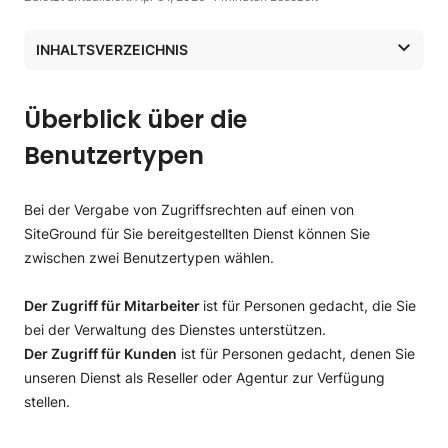
INHALTSVERZEICHNIS
Überblick über die Benutzertypen
Mitarbeiterbenutzer
Überblick über die
Kundenbenutzer
Benutzertypen
Bei der Vergabe von Zugriffsrechten auf einen von
SiteGround für Sie bereitgestellten Dienst können Sie
zwischen zwei Benutzertypen wählen.
Der Zugriff für Mitarbeiter
ist für Personen gedacht, die Sie
bei der Verwaltung des Dienstes unterstützen.
Der Zugriff für Kunden
ist für Personen gedacht, denen Sie
unseren Dienst als Reseller oder Agentur zur Verfügung
stellen.