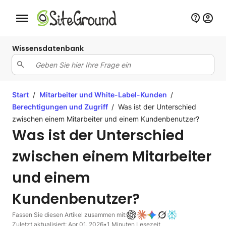
Schaltfläche Mobile Navigation
Wissensdatenbank
Start
/
Mitarbeiter und White-Label-Kunden
/
Berechtigungen und Zugriff
/
Was ist der Unterschied
zwischen einem Mitarbeiter und einem Kundenbenutzer?
Was ist der Unterschied
zwischen einem Mitarbeiter
und einem
Kundenbenutzer?
Fassen Sie diesen Artikel zusammen mit:
Zuletzt aktualisiert: Apr 01, 2026
•
1 Minuten Lesezeit