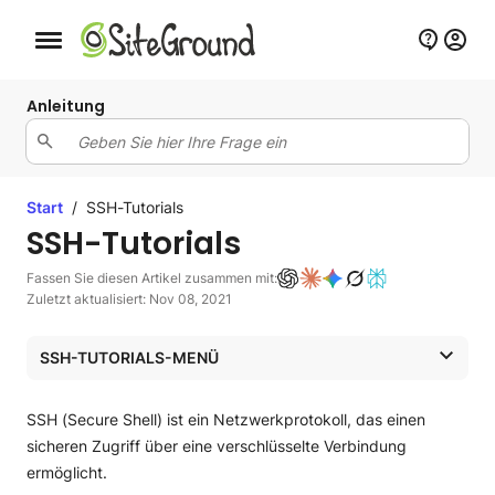
Schaltfläche Mobile Navigation
Anleitung
Start
/
SSH-Tutorials
SSH-Tutorials
Fassen Sie diesen Artikel zusammen mit:
Zuletzt aktualisiert: Nov 08, 2021
SSH-TUTORIALS-MENÜ
SSH-Tutorials
SSH (Secure Shell) ist ein Netzwerkprotokoll, das einen
SSH-Tutorials
sicheren Zugriff über eine verschlüsselte Verbindung
ermöglicht.
SSH/Shell-Zugriff in Site Tools aktivieren