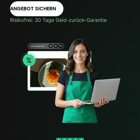
ANGEBOT SICHERN
Risikofrei: 30 Tage Geld-zurück-Garantie