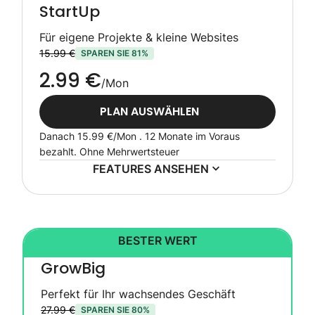
StartUp
Für eigene Projekte & kleine Websites
15.99 €
SPAREN SIE 81%
2.99 €
/Mon
PLAN AUSWÄHLEN
Danach
15.99 €
/Mon . 12 Monate im Voraus
bezahlt.
Ohne Mehrwertsteuer
FEATURES ANSEHEN
BESTER WERT
GrowBig
Perfekt für Ihr wachsendes Geschäft
27.99 €
SPAREN SIE 80%