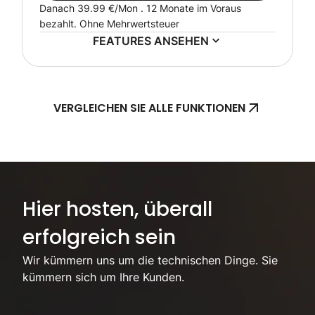
Danach
39.99 €
/Mon . 12 Monate im Voraus
bezahlt.
Ohne Mehrwertsteuer
FEATURES ANSEHEN
VERGLEICHEN SIE ALLE FUNKTIONEN
Konzentrieren Sie sich auf Ihr Geschäft, wir kümmern uns um das Hosting.
Hier hosten, überall
erfolgreich sein
Wir kümmern uns um die technischen Dinge. Sie
kümmern sich um Ihre Kunden.