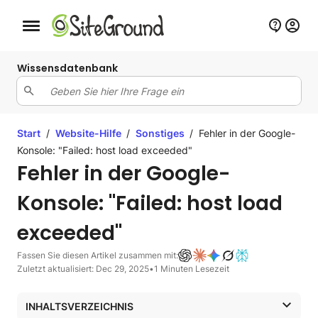
Schaltfläche Mobile Navigation
Wissensdatenbank
Start
/
Website-Hilfe
/
Sonstiges
/
Fehler in der Google-
Konsole: "Failed: host load exceeded"
Fehler in der Google-
Konsole: "Failed: host load
exceeded"
Fassen Sie diesen Artikel zusammen mit:
Zuletzt aktualisiert: Dec 29, 2025
•
1 Minuten Lesezeit
INHALTSVERZEICHNIS