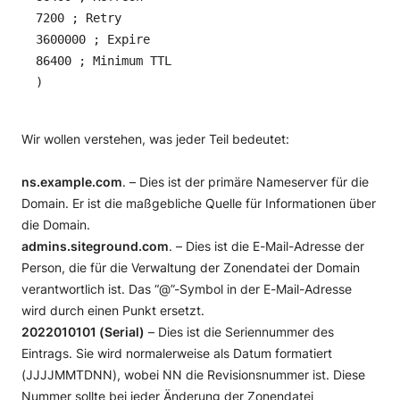
7200 ; Retry
3600000 ; Expire
86400 ; Minimum TTL
)
Wir wollen verstehen, was jeder Teil bedeutet:
ns.example.com
. – Dies ist der primäre Nameserver für die
Domain. Er ist die maßgebliche Quelle für Informationen über
die Domain.
admins.siteground.com
. – Dies ist die E-Mail-Adresse der
Person, die für die Verwaltung der Zonendatei der Domain
verantwortlich ist. Das “@”-Symbol in der E-Mail-Adresse
wird durch einen Punkt ersetzt.
2022010101 (Serial)
– Dies ist die Seriennummer des
Eintrags. Sie wird normalerweise als Datum formatiert
(JJJJMMTDNN), wobei NN die Revisionsnummer ist. Diese
Nummer sollte bei jeder Änderung der Zonendatei