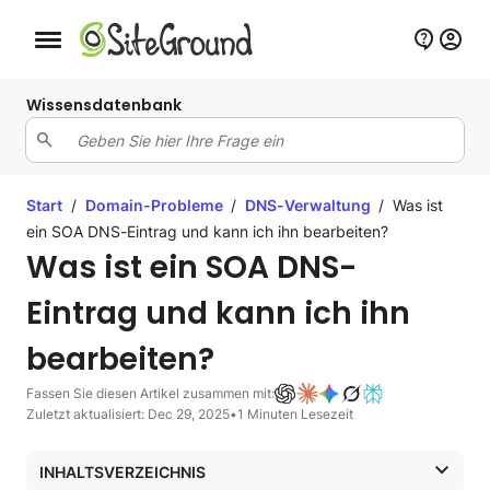
Schaltfläche Mobile Navigation
Wissensdatenbank
Start
/
Domain-Probleme
/
DNS-Verwaltung
/
Was ist
ein SOA DNS-Eintrag und kann ich ihn bearbeiten?
Was ist ein SOA DNS-
Eintrag und kann ich ihn
bearbeiten?
Fassen Sie diesen Artikel zusammen mit:
Zuletzt aktualisiert: Dec 29, 2025
•
1 Minuten Lesezeit
INHALTSVERZEICHNIS