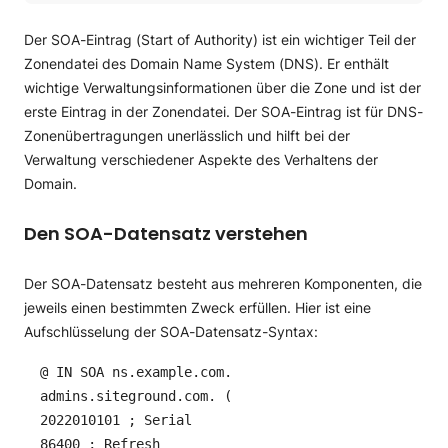
Den SOA-Datensatz verstehen
Bearbeiten des SOA-Datensatzes
Der SOA-Eintrag (Start of Authority) ist ein wichtiger Teil der
Zonendatei des Domain Name System (DNS). Er enthält
wichtige Verwaltungsinformationen über die Zone und ist der
erste Eintrag in der Zonendatei. Der SOA-Eintrag ist für DNS-
Zonenübertragungen unerlässlich und hilft bei der
Verwaltung verschiedener Aspekte des Verhaltens der
Domain.
Den SOA-Datensatz verstehen
Der SOA-Datensatz besteht aus mehreren Komponenten, die
jeweils einen bestimmten Zweck erfüllen. Hier ist eine
Aufschlüsselung der SOA-Datensatz-Syntax:
@ IN SOA ns.example.com.
admins.siteground.com. (
2022010101 ; Serial
86400 ; Refresh