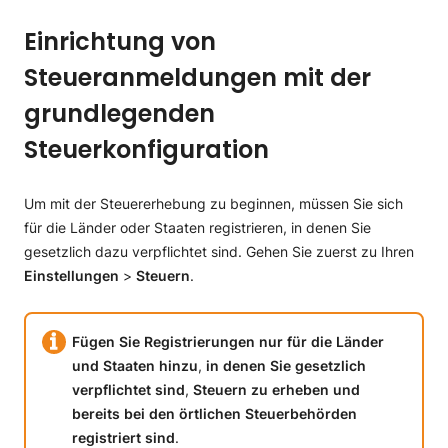
Einrichtung von
Steueranmeldungen mit der
grundlegenden
Steuerkonfiguration
Um mit der Steuererhebung zu beginnen, müssen Sie sich
für die Länder oder Staaten registrieren, in denen Sie
gesetzlich dazu verpflichtet sind. Gehen Sie zuerst zu Ihren
Einstellungen
>
Steuern
.
Fügen
Sie
Registrierungen
nur
für
die
Länder
und
Staaten
hinzu
,
in
denen
Sie
gesetzlich
verpflichtet
sind
,
Steuern
zu
erheben
und
bereits
bei
den
örtlichen
Steuerbehörden
registriert
sind
.