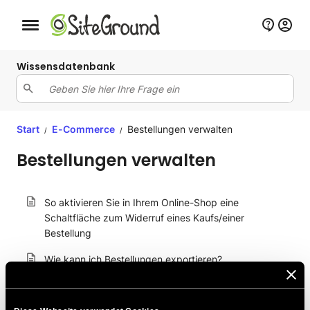
Schaltfläche Mobile Navigation
Wissensdatenbank
Start
E-Commerce
Bestellungen verwalten
/
/
Bestellungen verwalten
So aktivieren Sie in Ihrem Online-Shop eine
Schaltfläche zum Widerruf eines Kaufs/einer
Bestellung
Wie kann ich Bestellungen exportieren?
Wie man den Bestellstatus ändert