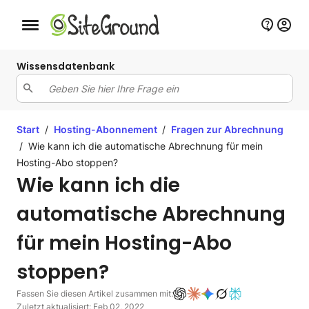
Schaltfläche Mobile Navigation
Wissensdatenbank
Start
/
Hosting-Abonnement
/
Fragen zur Abrechnung
/
Wie kann ich die automatische Abrechnung für mein
Hosting-Abo stoppen?
Wie kann ich die
automatische Abrechnung
für mein Hosting-Abo
stoppen?
Fassen Sie diesen Artikel zusammen mit:
Zuletzt aktualisiert: Feb 02, 2022