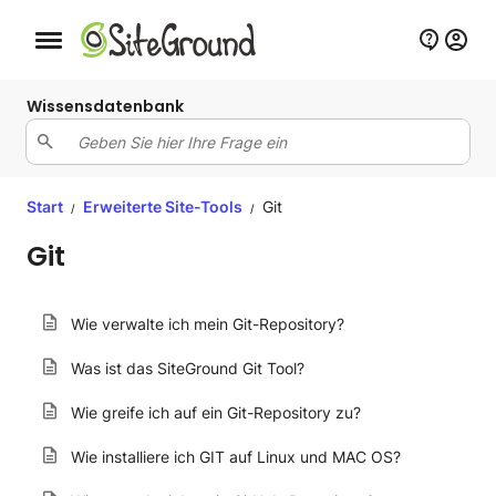
Schaltfläche Mobile Navigation
Wissensdatenbank
Start
Erweiterte Site-Tools
Git
/
/
Git
Wie verwalte ich mein Git-Repository?
Was ist das SiteGround Git Tool?
Wie greife ich auf ein Git-Repository zu?
Wie installiere ich GIT auf Linux und MAC OS?