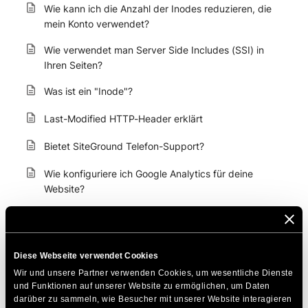
Wie kann ich die Anzahl der Inodes reduzieren, die
mein Konto verwendet?
Wie verwendet man Server Side Includes (SSI) in
Ihren Seiten?
Was ist ein "Inode"?
Last-Modified HTTP-Header erklärt
Bietet SiteGround Telefon-Support?
Wie konfiguriere ich Google Analytics für deine
Website?
Kopfzeileninformationen können nicht geändert
werden- Kopfzeilen, die bereits von ... gesendet
wurden
Diese Webseite verwendet Cookies
Wie kann ich Besucher auf meine neue Domain
Wir und unsere Partner verwenden Cookies, um wesentliche Dienste 
weiterleiten?
und Funktionen auf unserer Website zu ermöglichen, um Daten 
darüber zu sammeln, wie Besucher mit unserer Website interagieren 