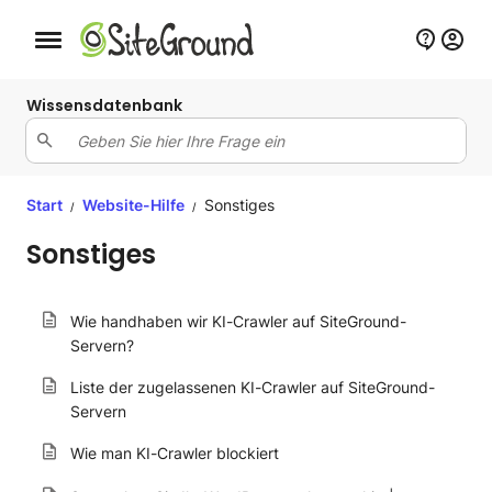
Schaltfläche Mobile Navigation
Wissensdatenbank
Start
Website-Hilfe
Sonstiges
/
/
Sonstiges
Wie handhaben wir KI-Crawler auf SiteGround-
Servern?
Liste der zugelassenen KI-Crawler auf SiteGround-
Servern
Wie man KI-Crawler blockiert