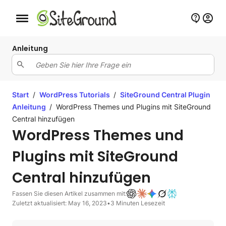
Schaltfläche Mobile Navigation
Anleitung
Start
/
WordPress Tutorials
/
SiteGround Central Plugin
Anleitung
/
WordPress Themes und Plugins mit SiteGround
Central hinzufügen
WordPress Themes und
Plugins mit SiteGround
Central hinzufügen
Fassen Sie diesen Artikel zusammen mit:
Zuletzt aktualisiert: May 16, 2023
•
3 Minuten Lesezeit